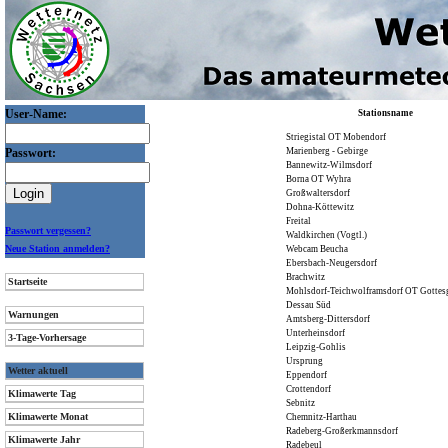
User-Name:
Stationsname
Striegistal OT Mobendorf
Passwort:
Marienberg - Gebirge
Bannewitz-Wilmsdorf
Borna OT Wyhra
Großwaltersdorf
Dohna-Köttewitz
Freital
Passwort vergessen?
Waldkirchen (Vogtl.)
Neue Station anmelden?
Webcam Beucha
Ebersbach-Neugersdorf
Brachwitz
Startseite
Mohlsdorf-Teichwolframsdorf OT Gottes
Dessau Süd
Warnungen
Amtsberg-Dittersdorf
Unterheinsdorf
3-Tage-Vorhersage
Leipzig-Gohlis
Ursprung
Wetter aktuell
Eppendorf
Crottendorf
Klimawerte Tag
Sebnitz
Klimawerte Monat
Chemnitz-Harthau
Radeberg-Großerkmannsdorf
Klimawerte Jahr
Radebeul